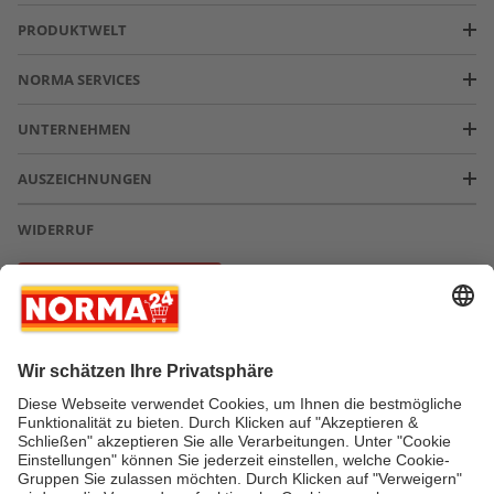
PRODUKTWELT
NORMA SERVICES
UNTERNEHMEN
AUSZEICHNUNGEN
WIDERRUF
Vertrag widerrufen