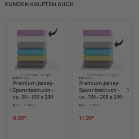
KUNDEN KAUFTEN AUCH
andere Ausführungen
andere Ausführungen
DREAMTEX
KINZLER
Premium-Jersey-
Premium-Jersey-
Spannbetttuch -
Spannbetttuch -
ca. 90 - 100 x 200
ca. 180 - 200 x 200
cm
cm
Inhalt: 1 Stück
Inhalt: 1 Stück
6,99*
11,99*