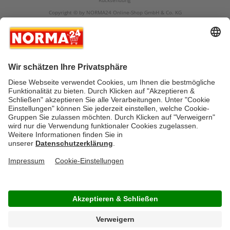
Rücksendung
Copyright © by NORMA24 Online-Shop GmbH & Co. KG