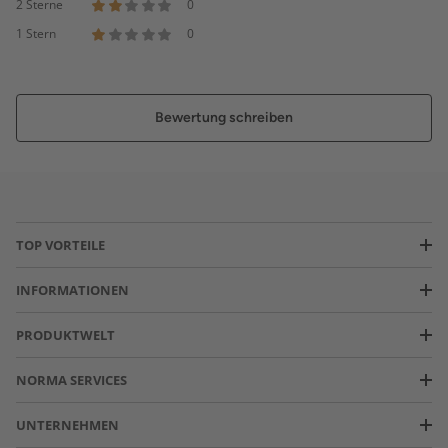
2 Sterne
0
1 Stern
0
Bewertung schreiben
TOP VORTEILE
INFORMATIONEN
PRODUKTWELT
NORMA SERVICES
UNTERNEHMEN