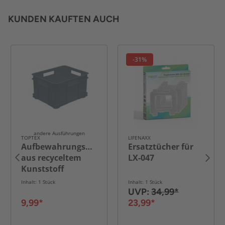
KUNDEN KAUFTEN AUCH
-31%
andere Ausführungen
TOPTEX
LIFENAXX
Aufbewahrungsbox
Ersatztücher für
aus recyceltem
LX-047
Kunststoff
Inhalt: 1 Stück
Inhalt: 1 Stück
UVP:
34,99*
9,99*
23,99*