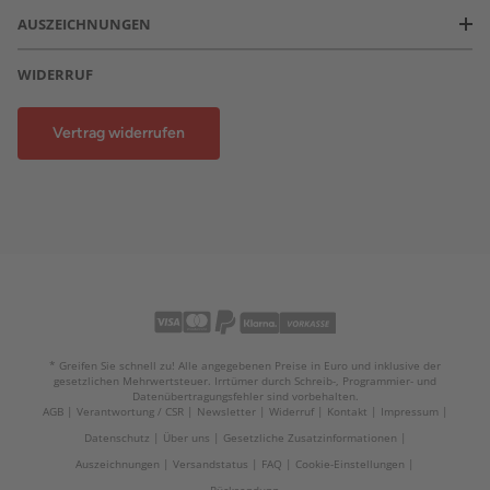
AUSZEICHNUNGEN
WIDERRUF
Vertrag widerrufen
* Greifen Sie schnell zu! Alle angegebenen Preise in Euro und inklusive der
gesetzlichen Mehrwertsteuer. Irrtümer durch Schreib-, Programmier- und
Datenübertragungsfehler sind vorbehalten.
AGB
Verantwortung / CSR
Newsletter
Widerruf
Kontakt
Impressum
Datenschutz
Über uns
Gesetzliche Zusatzinformationen
Auszeichnungen
Versandstatus
FAQ
Cookie-Einstellungen