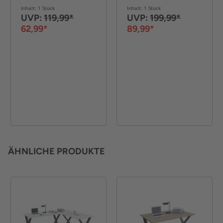
Holz/Schwarz
Inhalt: 1 Stück
Inhalt: 1 Stück
UVP:
119,99*
UVP:
199,99*
62,99*
89,99*
ÄHNLICHE PRODUKTE