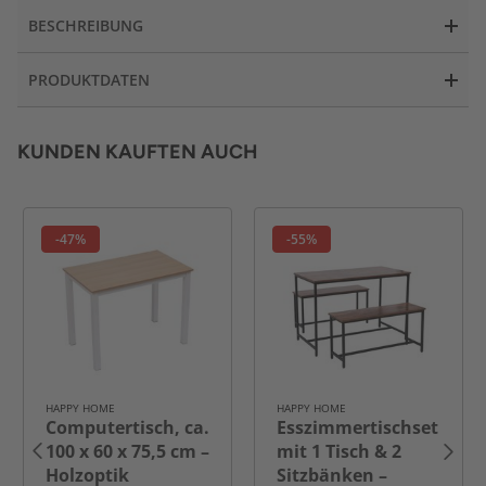
BESCHREIBUNG
PRODUKTDATEN
KUNDEN KAUFTEN AUCH
-47%
-55%
HAPPY HOME
HAPPY HOME
Computertisch, ca.
Esszimmertischset
100 x 60 x 75,5 cm –
mit 1 Tisch & 2
Holzoptik
Sitzbänken –