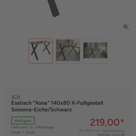
VCM
Esstisch "Xona" 140x80 X-Fußgestell
Sonoma-Eiche/Schwarz
219,00
*
Verfügbar
Lieferzeit: ca. 3 Werktage
inkl. MwSt. zzgl.
Versandkosten:
Inhalt: 1 Stück
Lieferbar nach DE