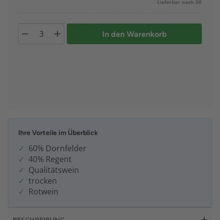
Lieferbar nach DE
In den Warenkorb
Ihre Vorteile im Überblick
60% Dornfelder
40% Regent
Qualitätswein
trocken
Rotwein
BESCHREIBUNG