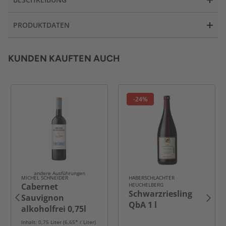
PRODUKTDATEN
KUNDEN KAUFTEN AUCH
-24%
andere Ausführungen
MICHEL SCHNEIDER
HABERSCHLACHTER
Cabernet
HEUCHELBERG
Schwarzriesling
Sauvignon
QbA 1 l
alkoholfrei 0,75l
Inhalt: 0,75 Liter (6,65* / Liter)