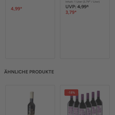
Inhalt: 1 Liter (3,79* / Liter)
UVP:
4,99*
4,99*
3,79*
ÄHNLICHE PRODUKTE
-18%