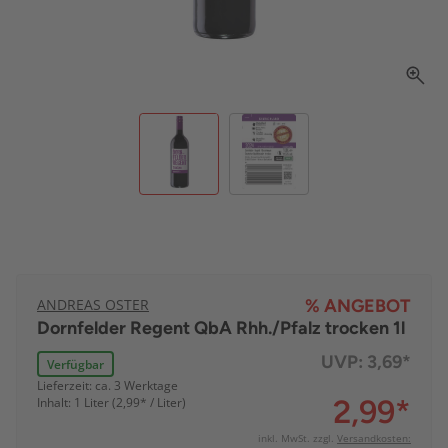
ANDREAS OSTER
% ANGEBOT
Dornfelder Regent QbA Rhh./Pfalz trocken 1l
UVP:
3,69*
Verfügbar
Lieferzeit: ca. 3 Werktage
2,99
*
Inhalt: 1 Liter (2,99* / Liter)
inkl. MwSt. zzgl.
Versandkosten: