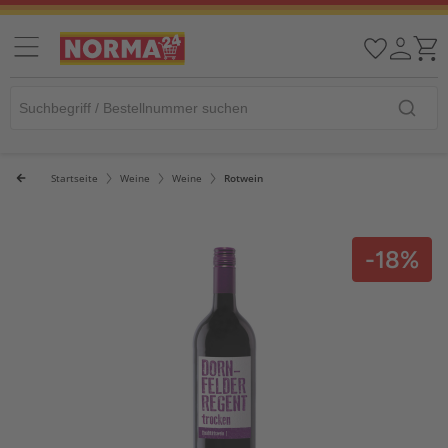
Startseite
Weine
Weine
Rotwein
-18%