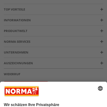
TOP VORTEILE
INFORMATIONEN
PRODUKTWELT
NORMA SERVICES
UNTERNEHMEN
AUSZEICHNUNGEN
WIDERRUF
Vertrag widerrufen