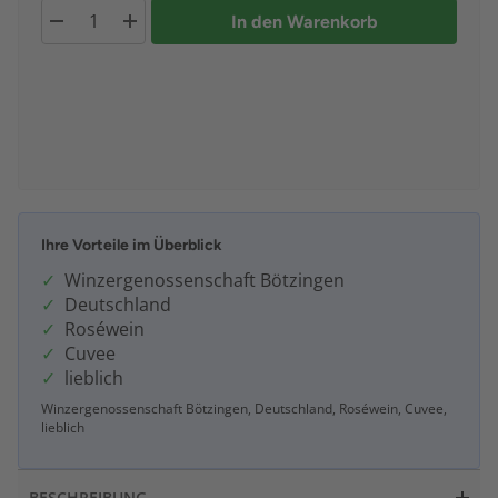
In den Warenkorb
Ihre Vorteile im Überblick
Winzergenossenschaft Bötzingen
Deutschland
Roséwein
Cuvee
lieblich
Winzergenossenschaft Bötzingen, Deutschland, Roséwein, Cuvee,
lieblich
BESCHREIBUNG