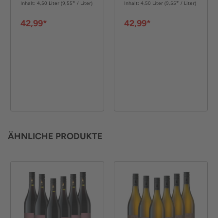
6er Karton
6er Karton
Inhalt: 4,50 Liter (9,55* / Liter)
Inhalt: 4,50 Liter (9,55* / Liter)
42,99*
42,99*
ÄHNLICHE PRODUKTE