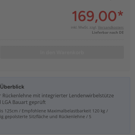
169,00
*
inkl. MwSt. zzgl.
Versandkosten:
Lieferbar nach DE
In den Warenkorb
m Überblick
r Rückenlehne mit integrierter Lendenwirbelstütze
 LGA Bauart geprüft
s 125cm / Empfohlene Maximalbelastbarkeit 120 kg /
g gepolsterte Sitzfläche und Rückenlehne / 5