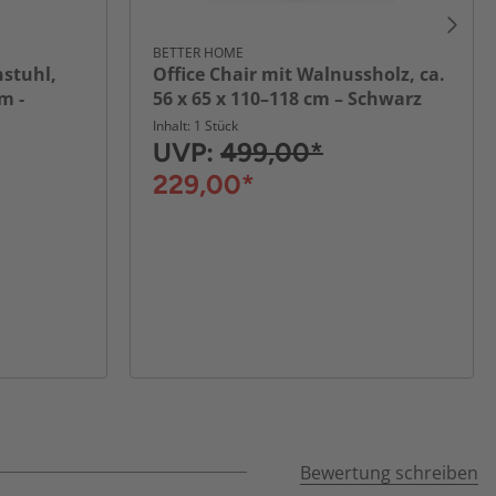
BETTER HOME
hstuhl,
Office Chair mit Walnussholz, ca.
cm -
56 x 65 x 110–118 cm – Schwarz
Inhalt: 1 Stück
UVP:
499,00*
229,00*
Bewertung schreiben