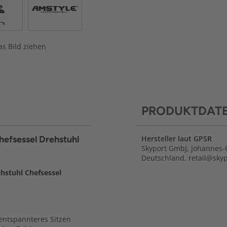
s Bild ziehen
PRODUKTDAT
hefsessel Drehstuhl
Hersteller laut GPSR
Skyport GmbJ, Johannes-
Deutschland, retail@sky
hstuhl Chefsessel
entspannteres Sitzen