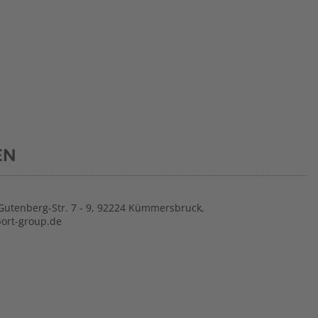
EN
Gutenberg-Str. 7 - 9, 92224 Kümmersbruck,
port-group.de