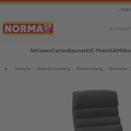
KOST
Aktionen
Garten
Baumarkt
E-Mobilität
Möbel
Startseite
Möbel & Einrichtung
Büroeinrichtung
Büromöbel