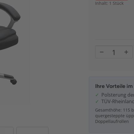
Inhalt: 1 Stück
Ihre Vorteile i
Polsterung de
TÜV-Rheinland
Gesamthöhe: 115 bi
quergesteppte üppi
Doppellaufrollen