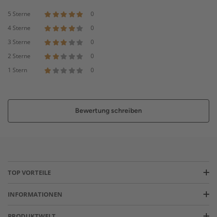
5 Sterne
0
4 Sterne
0
3 Sterne
0
2 Sterne
0
1 Stern
0
Bewertung schreiben
TOP VORTEILE
INFORMATIONEN
PRODUKTWELT