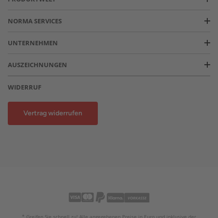
NORMA SERVICES
UNTERNEHMEN
AUSZEICHNUNGEN
WIDERRUF
Vertrag widerrufen
* Greifen Sie schnell zu! Alle angegebenen Preise in Euro und inklusive der