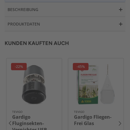
BESCHREIBUNG
PRODUKTDATEN
KUNDEN KAUFTEN AUCH
-22%
-45%
TEVIGO
TEVIGO
Gardigo
Gardigo Fliegen-
Fluginsekten-
Frei Glas
Vernichter USB