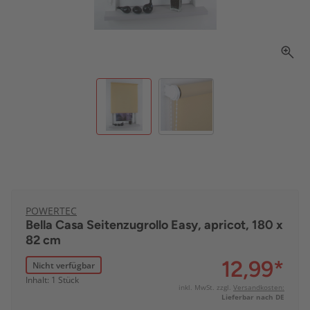
POWERTEC
Bella Casa Seitenzugrollo Easy, apricot, 180 x
82 cm
12,99
*
Nicht verfügbar
Inhalt: 1 Stück
inkl. MwSt. zzgl.
Versandkosten:
Lieferbar nach DE