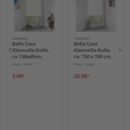
POWERTEC
POWERTEC
Bella Casa
Bella Casa
Klemmfix-Rollo,
Klemmfix-Rollo,
ca.150x45cm,
ca. 150 x 100 cm,
Creme
weiß
Inhalt: 1 Stück
Inhalt: 1 Stück
9,99*
22,99*