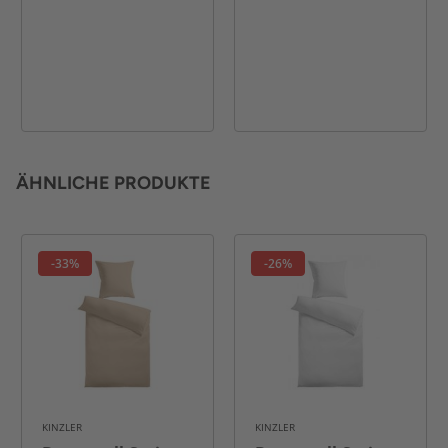
ÄHNLICHE PRODUKTE
-33%
-26%
KINZLER
KINZLER