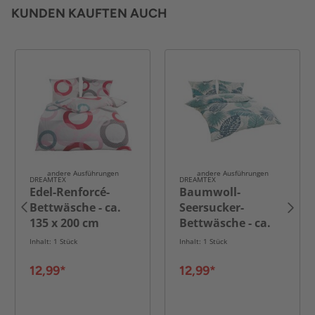
KUNDEN KAUFTEN AUCH
andere Ausführungen
andere Ausführungen
DREAMTEX
DREAMTEX
Edel-Renforcé-
Baumwoll-
Bettwäsche - ca.
Seersucker-
135 x 200 cm
Bettwäsche - ca.
135 x 200 cm
Inhalt: 1 Stück
Inhalt: 1 Stück
12,99*
12,99*