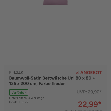
KINZLER
% ANGEBOT
Baumwoll-Satin Bettwäsche Uni 80 x 80 +
135 x 200 cm, Farbe flieder
UVP:
29,90*
Verfügbar
Lieferzeit: ca. 3 Werktage
22,99
*
Inhalt: 1 Stück
inkl. MwSt. zzgl.
Versandkosten: