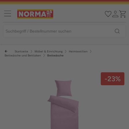
Startseite
Möbel & Einrichtung
Heimtextilien
Bettwäsche und Bettlaken
Bettwäsche
-23%