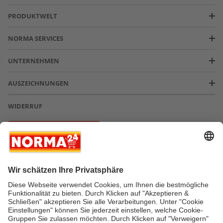
PRODUKTWELT
NORMA SERVICES
UNTERNEHMEN
AUSZEICHNUNGEN
WIDERRUF
Vertrag widerrufen