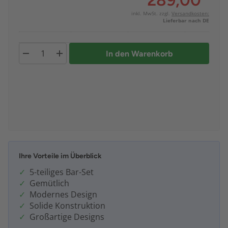
289,00
*
inkl. MwSt. zzgl.
Versandkosten:
Lieferbar nach DE
In den Warenkorb
Ihre Vorteile im Überblick
5-teiliges Bar-Set
Gemütlich
Modernes Design
Solide Konstruktion
Großartige Designs