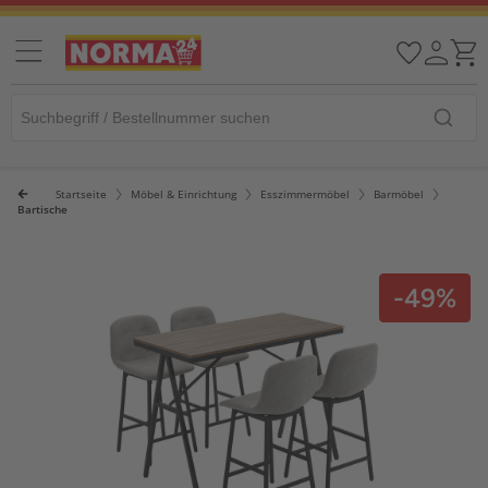
Startseite
Möbel & Einrichtung
Esszimmermöbel
Barmöbel
Bartische
-49%