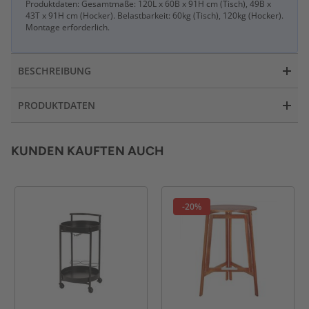
Produktdaten: Gesamtmaße: 120L x 60B x 91H cm (Tisch), 49B x
43T x 91H cm (Hocker). Belastbarkeit: 60kg (Tisch), 120kg (Hocker).
Montage erforderlich.
BESCHREIBUNG
PRODUKTDATEN
KUNDEN KAUFTEN AUCH
-20%