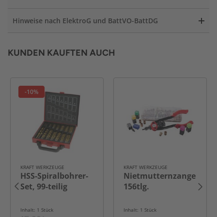
Hinweise nach ElektroG und BattVO-BattDG
KUNDEN KAUFTEN AUCH
-10%
KRAFT WERKZEUGE
KRAFT WERKZEUGE
HSS-Spiralbohrer-
Nietmutternzange
Set, 99-teilig
156tlg.
Inhalt: 1 Stück
Inhalt: 1 Stück