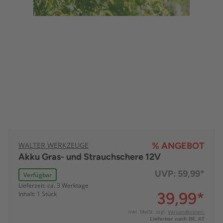
WALTER WERKZEUGE
% ANGEBOT
Akku Gras- und Strauchschere 12V
UVP:
59,99*
Verfügbar
Lieferzeit: ca. 3 Werktage
39,99
*
Inhalt: 1 Stück
inkl. MwSt. zzgl.
Versandkosten:
Lieferbar nach DE, AT