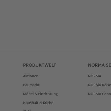
PRODUKTWELT
NORMA SE
Aktionen
NORMA
Baumarkt
NORMA Reis
Möbel & Einrichtung
NORMA Conn
Haushalt & Küche