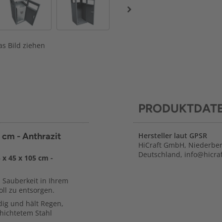
s Bild ziehen
PRODUKTDAT
5 cm - Anthrazit
Hersteller laut GPSR
HiCraft GmbH, Niederber
Deutschland, info@hicraf
 x 45 x 105 cm -
 Sauberkeit in Ihrem
oll zu entsorgen.
dig und hält Regen,
hichtetem Stahl