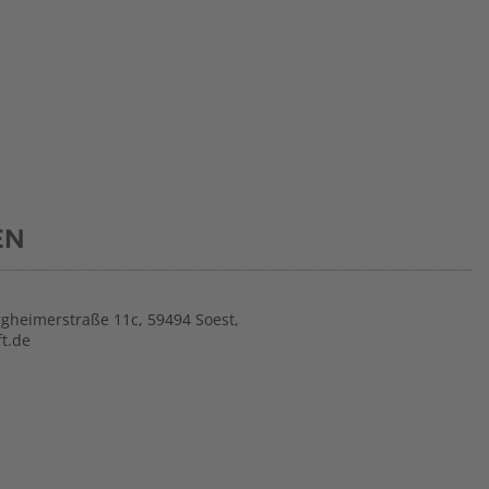
EN
gheimerstraße 11c, 59494 Soest,
t.de