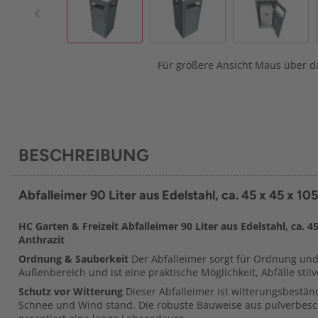
Für größere Ansicht Maus über da
BESCHREIBUNG
Abfalleimer 90 Liter aus Edelstahl, ca. 45 x 45 x 10
HC Garten & Freizeit Abfalleimer 90 Liter aus Edelstahl, ca. 45
Anthrazit
Ordnung & Sauberkeit
Der Abfalleimer sorgt für Ordnung und
Außenbereich und ist eine praktische Möglichkeit, Abfälle stilv
Schutz vor Witterung
Dieser Abfalleimer ist witterungsbestän
Schnee und Wind stand. Die robuste Bauweise aus pulverbesc