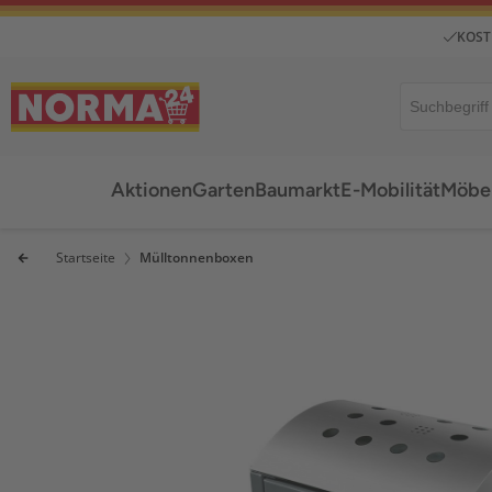
KOST
Aktionen
Garten
Baumarkt
E-Mobilität
Möbel
Startseite
Mülltonnenboxen