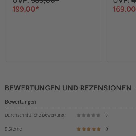
UVP:
389,00*
UVP:
4
199,00*
169,00
BEWERTUNGEN UND REZENSIONEN
Bewertungen
Durchschnittliche Bewertung
0
5 Sterne
0