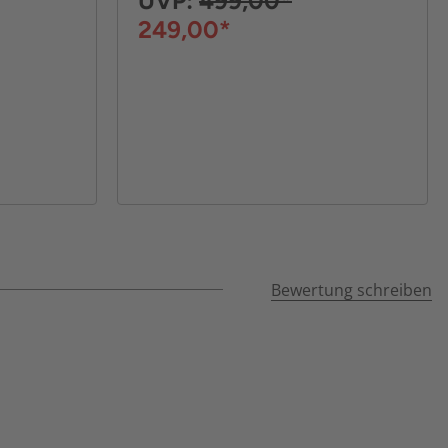
UVP:
499,00*
249,00*
Bewertung schreiben