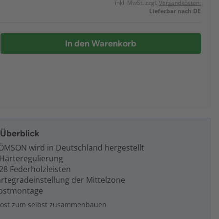
inkl. MwSt. zzgl.
Versandkosten:
Lieferbar nach DE
In den Warenkorb
m Überblick
ÖMSON wird in Deutschland hergestellt
e Härteregulierung
28 Federholzleisten
ärtegradeinstellung der Mittelzone
elbstmontage
enrost zum selbst zusammenbauen