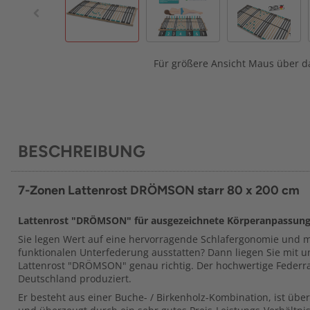
Für größere Ansicht Maus über da
BESCHREIBUNG
7-Zonen Lattenrost DRÖMSON starr 80 x 200 cm
Lattenrost "DRÖMSON" für ausgezeichnete Körperanpassun
Sie legen Wert auf eine hervorragende Schlafergonomie und mö
funktionalen Unterfederung ausstatten? Dann liegen Sie mit 
Lattenrost "DRÖMSON" genau richtig. Der hochwertige Federr
Deutschland produziert.
Er besteht aus einer Buche- / Birkenholz-Kombination, ist üb