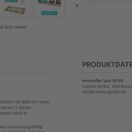
s Bild ziehen
PRODUKTDAT
Hersteller laut GPSR
Coemo GmbH, Steinbeisstr
info@coemo-gmbh.de
g
chten Ihr Bett mit einer
unserem 7-Zonen-
ahmen wird in
eraus anpassungsfähig