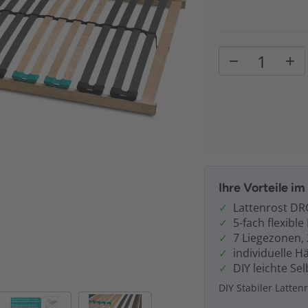
Ihre Vorteile i
Lattenrost DR
5-fach flexibl
7 Liegezonen, 
individuelle H
DIY leichte S
DIY Stabiler Latt