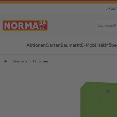
KOST
Aktionen
Garten
Baumarkt
E-Mobilität
Möbel
Startseite
Faltboxen