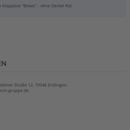
x Klappbox "Boxas" - ohne Deckel Rot
EN
steiner Straße 12, 79346 Endingen,
vcm-gruppe.de