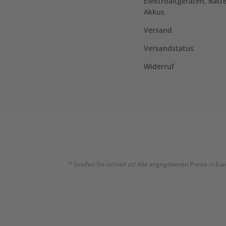
Elektroaltgeräten, Batt
Akkus
Versand
Versandstatus
Widerruf
* Greifen Sie schnell zu! Alle angegebenen Preise in E