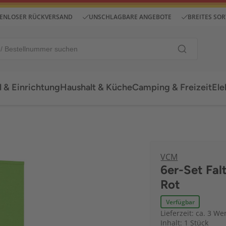
ENLOSER RÜCKVERSAND
UNSCHLAGBARE ANGEBOTE
BREITES SO
 & Einrichtung
Haushalt & Küche
Camping & Freizeit
Ele
VCM
6er-Set Fal
Rot
Verfügbar
Lieferzeit: ca. 3 We
Inhalt: 1 Stück