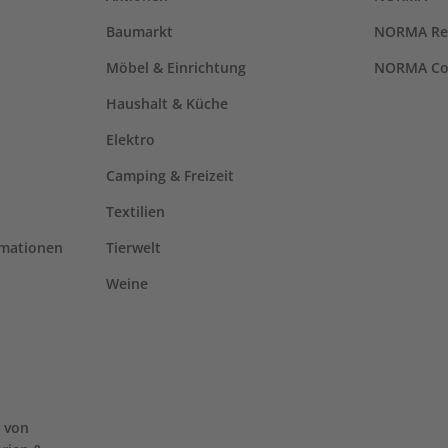
Baumarkt
NORMA Re
Möbel & Einrichtung
NORMA Co
Haushalt & Küche
Elektro
Camping & Freizeit
Textilien
rmationen
Tierwelt
Weine
 von