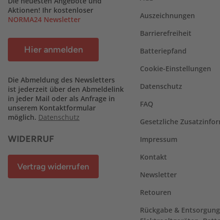
Die neuesten Angebote und
Aktionen! Ihr kostenloser
Auszeichnungen
NORMA24 Newsletter
Barrierefreiheit
Hier anmelden
Batteriepfand
Cookie-Einstellungen
Die Abmeldung des Newsletters
Datenschutz
ist jederzeit über den Abmeldelink
in jeder Mail oder als Anfrage in
FAQ
unserem Kontaktformular
möglich.
Datenschutz
Gesetzliche Zusatzinfo
WIDERRUF
Impressum
Kontakt
Vertrag widerrufen
Newsletter
Retouren
Rückgabe & Entsorgung