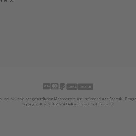
erien &
uro und inklusive der gesetzlichen Mehrwertsteuer. Irrtümer durch Schreib-, Pro
Copyright © by NORMA24 Online-Shop GmbH & Co. KG