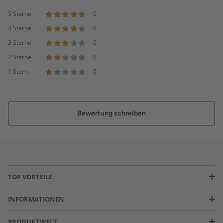
5 Sterne
0
4 Sterne
0
3 Sterne
0
2 Sterne
0
1 Stern
0
Bewertung schreiben
TOP VORTEILE
INFORMATIONEN
PRODUKTWELT