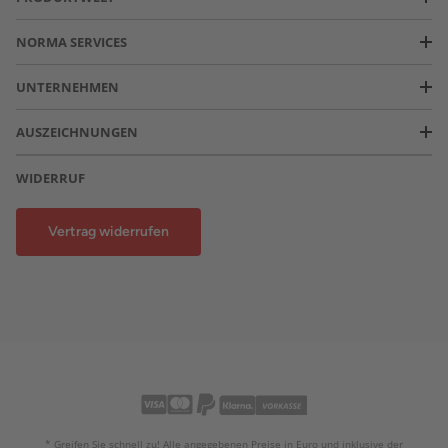
NORMA SERVICES
UNTERNEHMEN
AUSZEICHNUNGEN
WIDERRUF
Vertrag widerrufen
* Greifen Sie schnell zu! Alle angegebenen Preise in Euro und inklusive der