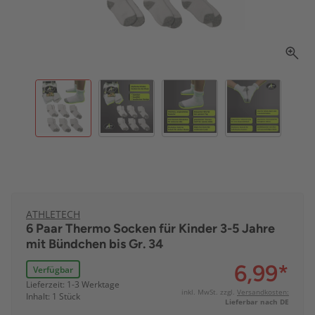
ATHLETECH
6 Paar Thermo Socken für Kinder 3-5 Jahre
mit Bündchen bis Gr. 34
6,99
*
Verfügbar
Lieferzeit: 1-3 Werktage
inkl. MwSt. zzgl.
Versandkosten:
Inhalt: 1 Stück
Lieferbar nach DE