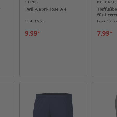
ELLENOR
BIO TO NATU
r
Twill-Capri-Hose 3/4
Tieffußbe
für Herre
Inhalt: 1 Stück
Inhalt: 1 Stüc
9,99*
7,99*