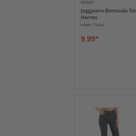
RONLEY
Joggjeans-Bermuda fü
Herren
Inhalt: 1 Stück
9,99*