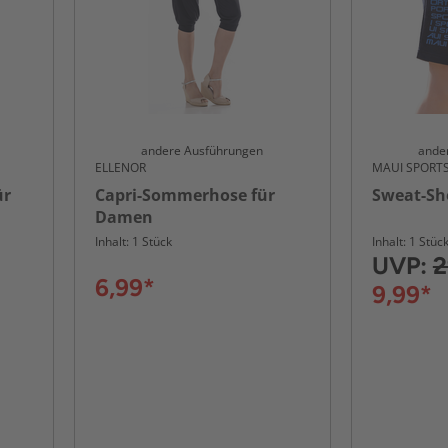
andere Ausführungen
ande
ELLENOR
MAUI SPORT
ür
Capri-Sommerhose für
Sweat-Sh
Damen
Inhalt: 1 Stück
Inhalt: 1 Stüc
UVP:
2
6,99*
9,99*