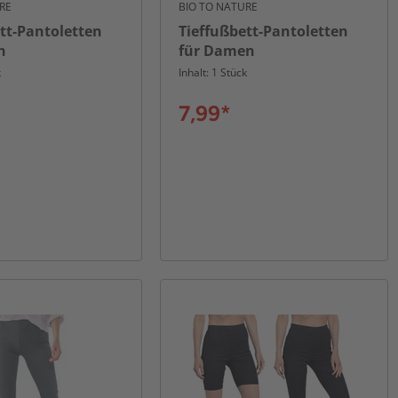
RE
BIO TO NATURE
tt-Pantoletten
Tieffußbett-Pantoletten
n
für Damen
k
Inhalt: 1 Stück
7,99*