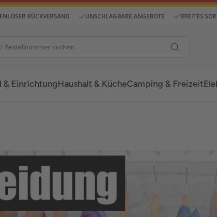
ENLOSER RÜCKVERSAND
UNSCHLAGBARE ANGEBOTE
BREITES SO
 & Einrichtung
Haushalt & Küche
Camping & Freizeit
Ele