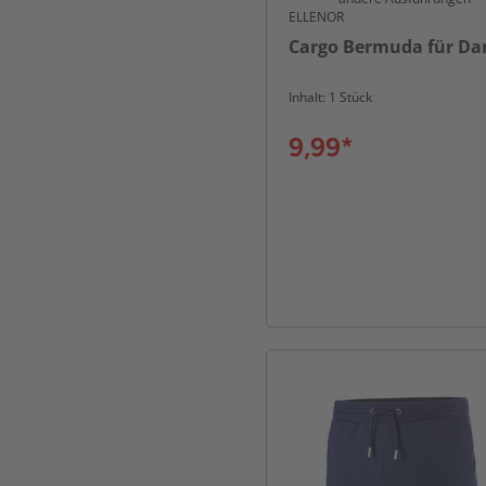
ELLENOR
Cargo Bermuda für D
Inhalt: 1 Stück
9,99*