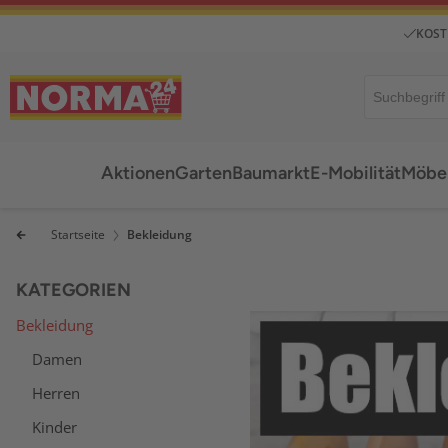
KOST
Aktionen
Garten
Baumarkt
E-Mobilität
Möbel
Startseite
Bekleidung
KATEGORIEN
Bekleidung
Damen
Herren
Kinder