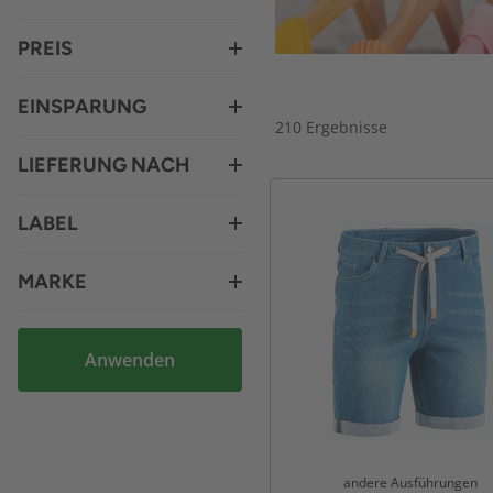
PREIS
EINSPARUNG
210 Ergebnisse
LIEFERUNG NACH
LABEL
MARKE
Anwenden
andere Ausführungen