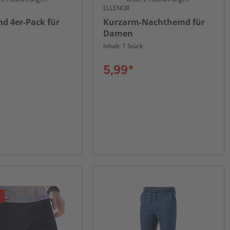
ELLENOR
d 4er-Pack für
Kurzarm-Nachthemd für
Damen
k
Inhalt: 1 Stück
5,99*