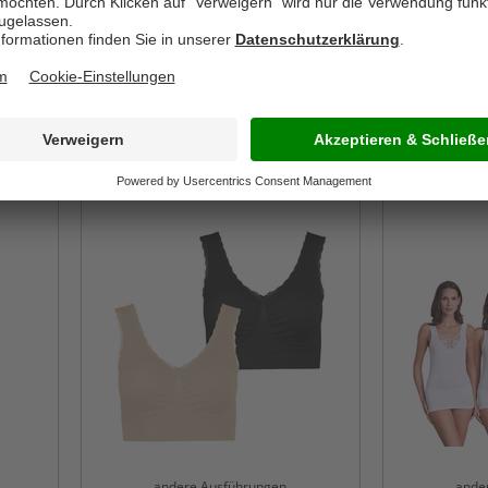
andere Ausführungen
ande