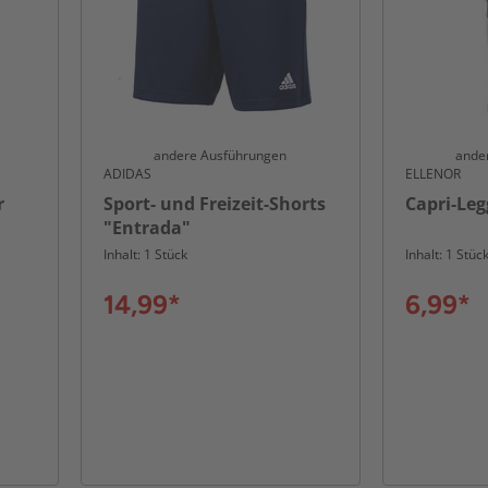
andere Ausführungen
ande
ADIDAS
ELLENOR
r
Sport- und Freizeit-Shorts
Capri-Leg
"Entrada"
Inhalt: 1 Stück
Inhalt: 1 Stüc
14,99*
6,99*