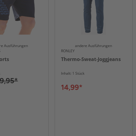
re Ausführungen
andere Ausführungen
S
RONLEY
orts
Thermo-Sweat-Joggjeans
k
Inhalt: 1 Stück
9,95*
14,99*