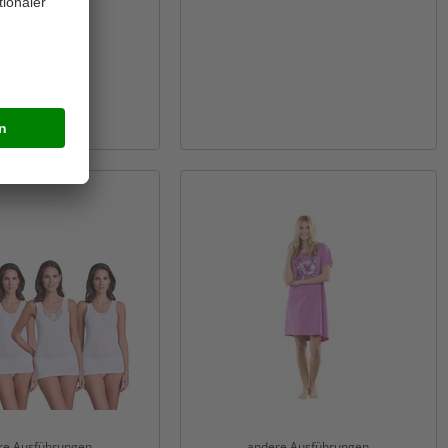
re Ausführungen
andere Ausführungen