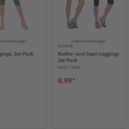
re Ausführungen
andere Ausführungen
ELLENOR
gings, 2er-Pack
Radler- und Capri-Leggings
2er-Pack
k
Inhalt: 1 Stück
8,99*