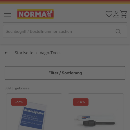
Startseite
Vago-Tools
Filter / Sortierung
389 Ergebnisse
-22%
-14%