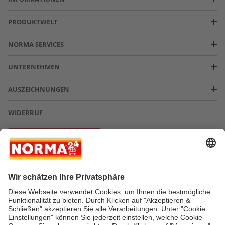
PRODUKTWELT
NORMA SERVICES
UNTERNEHMEN
AUSZEICHNUNGEN
WIDERRUF
Vertrag widerrufen