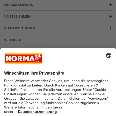
NORMA SERVICES
UNTERNEHMEN
AUSZEICHNUNGEN
WIDERRUF
Vertrag widerrufen
* Greifen Sie schnell zu! Alle angegebenen Preise in Euro und inklusive der
gesetzlichen Mehrwertsteuer. Irrtümer durch Schreib-, Programmier- und