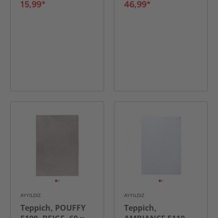
15,99*
46,99*
AYYILDIZ
AYYILDIZ
Teppich, POUFFY
Teppich,