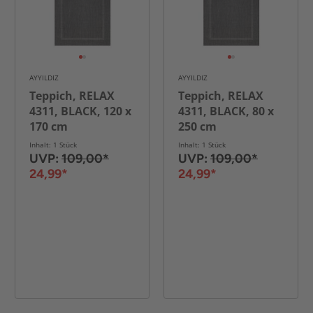
AYYILDIZ
AYYILDIZ
Teppich, RELAX
Teppich, RELAX
4311, BLACK, 120 x
4311, BLACK, 80 x
170 cm
250 cm
Inhalt: 1 Stück
Inhalt: 1 Stück
UVP:
109,00*
UVP:
109,00*
24,99*
24,99*