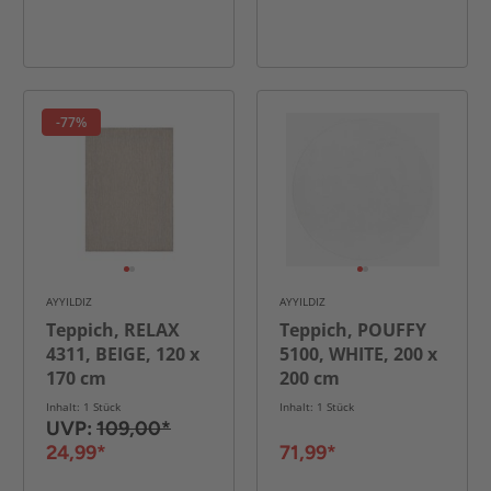
-77%
AYYILDIZ
AYYILDIZ
Teppich, RELAX
Teppich, POUFFY
4311, BEIGE, 120 x
5100, WHITE, 200 x
170 cm
200 cm
Inhalt: 1 Stück
Inhalt: 1 Stück
UVP:
109,00*
24,99*
71,99*