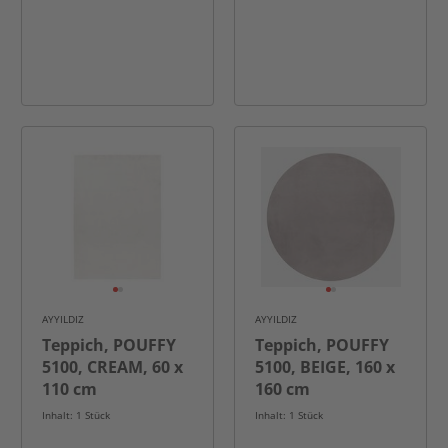
AYYILDIZ
AYYILDIZ
Teppich, POUFFY
Teppich, POUFFY
5100, CREAM, 60 x
5100, BEIGE, 160 x
110 cm
160 cm
Inhalt: 1 Stück
Inhalt: 1 Stück