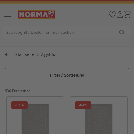
Startseite
Ayyildiz
Filter / Sortierung
636 Ergebnisse
-84%
-84%