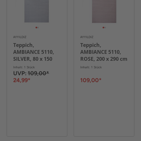
AYYILDIZ
AYYILDIZ
Teppich,
Teppich,
AMBIANCE 5110,
AMBIANCE 5110,
SILVER, 80 x 150
ROSE, 200 x 290 cm
cm
Inhalt: 1 Stück
Inhalt: 1 Stück
UVP:
109,00*
24,99*
109,00*