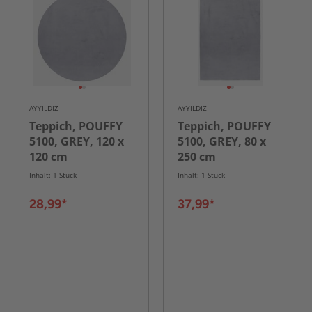
AYYILDIZ
AYYILDIZ
Teppich, POUFFY
Teppich, POUFFY
5100, GREY, 120 x
5100, GREY, 80 x
120 cm
250 cm
Inhalt: 1 Stück
Inhalt: 1 Stück
28,99*
37,99*