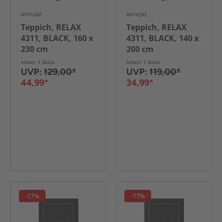
AYYILDIZ
AYYILDIZ
Teppich, RELAX
Teppich, RELAX
4311, BLACK, 160 x
4311, BLACK, 140 x
230 cm
200 cm
Inhalt: 1 Stück
Inhalt: 1 Stück
UVP:
129,00*
UVP:
119,00*
44,99*
34,99*
-77%
-77%