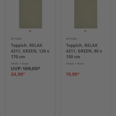
AYYILDIZ
AYYILDIZ
Teppich, RELAX
Teppich, RELAX
4311, GREEN, 120 x
4311, GREEN, 80 x
170 cm
150 cm
Inhalt: 1 Stück
Inhalt: 1 Stück
UVP:
109,00*
24,99*
19,99*