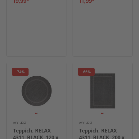
19,99*
11,99*
-74%
-66%
AYYILDIZ
AYYILDIZ
Teppich, RELAX
Teppich, RELAX
4311, BLACK, 120 x
4311, BLACK, 200 x