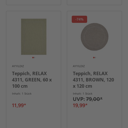
-74%
AYYILDIZ
AYYILDIZ
Teppich, RELAX
Teppich, RELAX
4311, GREEN, 60 x
4311, BROWN, 120
100 cm
x 120 cm
Inhalt: 1 Stück
Inhalt: 1 Stück
UVP:
79,00*
11,99*
19,99*