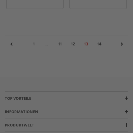
1
…
11
12
13
14
TOP VORTEILE
INFORMATIONEN
PRODUKTWELT