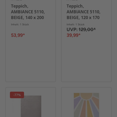
Teppich,
Teppich,
AMBIANCE 5110,
AMBIANCE 5110,
BEIGE, 140 x 200
BEIGE, 120 x 170
cm
cm
Inhalt: 1 Stück
Inhalt: 1 Stück
UVP:
129,00*
53,99*
39,99*
-77%