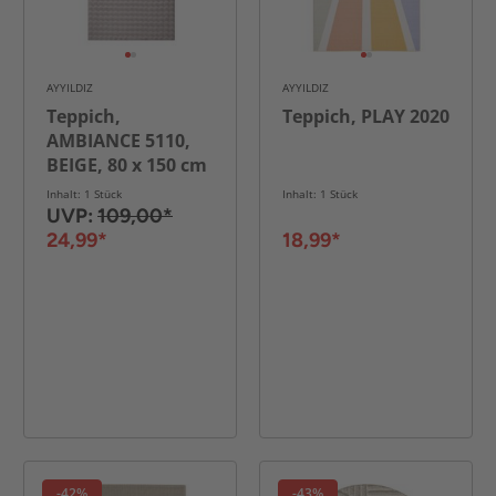
AYYILDIZ
AYYILDIZ
Teppich,
Teppich, PLAY 2020
AMBIANCE 5110,
BEIGE, 80 x 150 cm
Inhalt: 1 Stück
Inhalt: 1 Stück
UVP:
109,00*
24,99*
18,99*
-42%
-43%