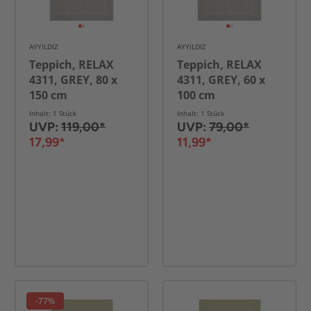
AYYILDIZ
AYYILDIZ
Teppich, RELAX
Teppich, RELAX
4311, GREY, 80 x
4311, GREY, 60 x
150 cm
100 cm
Inhalt: 1 Stück
Inhalt: 1 Stück
UVP:
119,00*
UVP:
79,00*
17,99*
11,99*
-77%