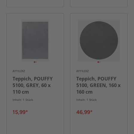
AYYILDIZ
AYYILDIZ
Teppich, POUFFY
Teppich, POUFFY
5100, GREY, 60 x
5100, GREEN, 160 x
110 cm
160 cm
Inhalt: 1 Stück
Inhalt: 1 Stück
15,99*
46,99*