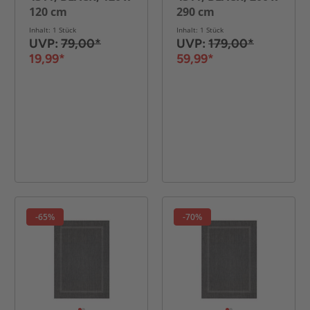
120 cm
290 cm
Inhalt: 1 Stück
Inhalt: 1 Stück
UVP:
79,00*
UVP:
179,00*
19,99*
59,99*
-65%
-70%