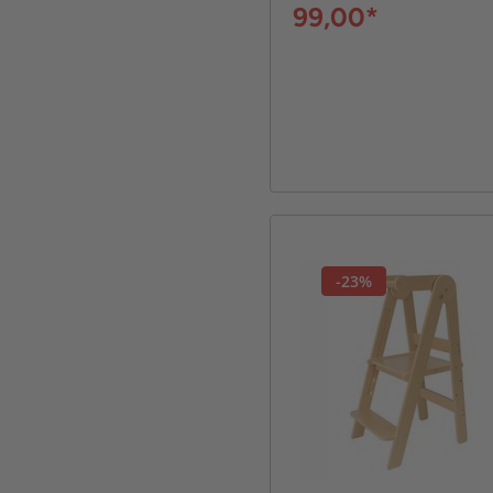
99,00*
-23%