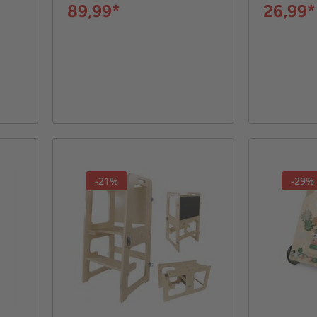
89,99*
26,99*
-21%
-29%