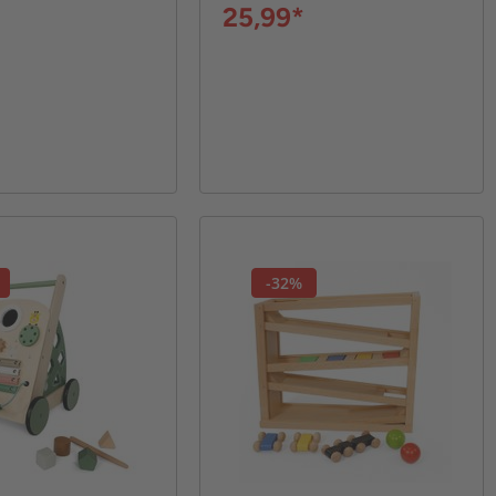
25,99*
-32%