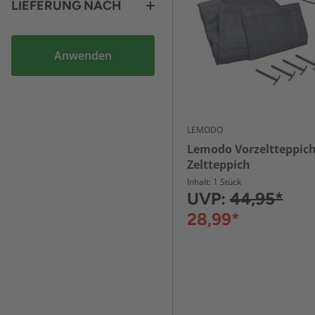
LIEFERUNG NACH
Anwenden
LEMODO
Lemodo Vorzeltteppich
Zeltteppich
Inhalt: 1 Stück
UVP:
44,95*
28,99*