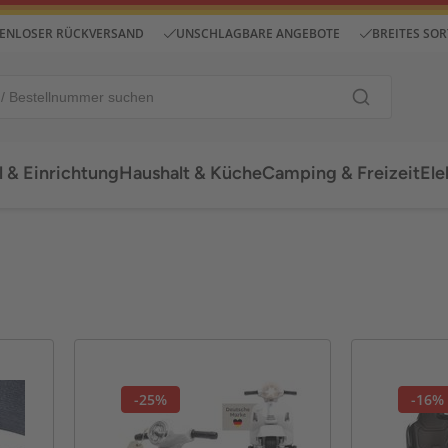
ENLOSER RÜCKVERSAND
UNSCHLAGBARE ANGEBOTE
BREITES SO
 & Einrichtung
Haushalt & Küche
Camping & Freizeit
Ele
-25%
-16%