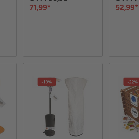
71,99*
52,99*
-19%
-22%