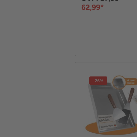
62,99*
-26%