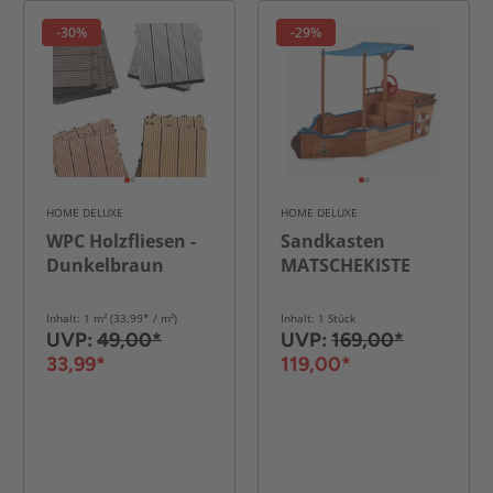
-30%
-29%
HOME DELUXE
HOME DELUXE
WPC Holzfliesen -
Sandkasten
Dunkelbraun
MATSCHEKISTE
Inhalt: 1 m² (33,99* / m²)
Inhalt: 1 Stück
UVP:
49,00*
UVP:
169,00*
33,99*
119,00*