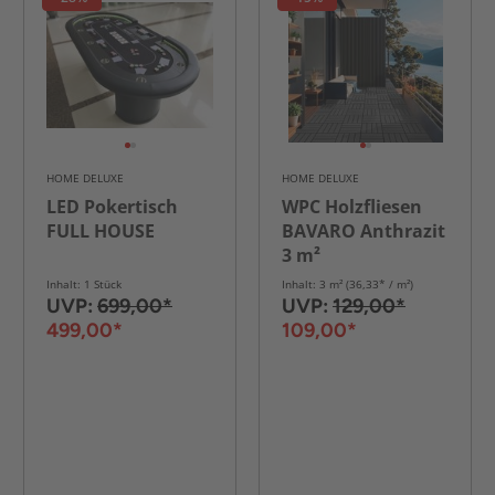
HOME DELUXE
HOME DELUXE
LED Pokertisch
WPC Holzfliesen
FULL HOUSE
BAVARO Anthrazit
3 m²
Inhalt: 1 Stück
Inhalt: 3 m² (36,33* / m²)
UVP:
699,00*
UVP:
129,00*
499,00*
109,00*