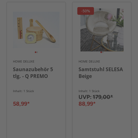
-50%
HOME DELUXE
HOME DELUXE
Saunazubehör 5
Samtstuhl SELESA
tlg. - Q PREMO
Beige
Inhalt: 1 Stück
Inhalt: 1 Stück
UVP:
179,00*
58,99*
88,99*