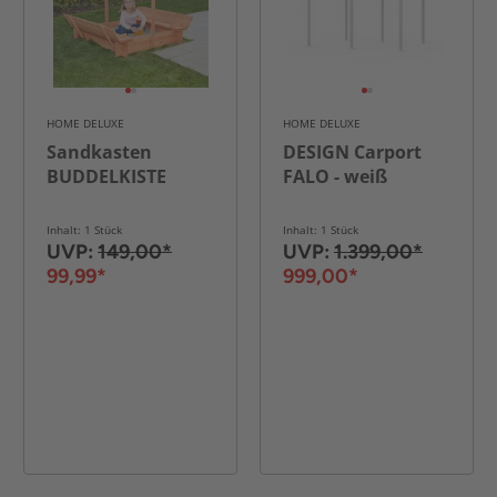
HOME DELUXE
HOME DELUXE
Sandkasten
DESIGN Carport
BUDDELKISTE
FALO - weiß
Inhalt: 1 Stück
Inhalt: 1 Stück
UVP:
149,00*
UVP:
1.399,00*
99,99*
999,00*