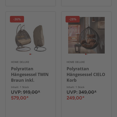
-36%
-28%
HOME DELUXE
HOME DELUXE
Polyrattan
Polyrattan
Hängesessel TWIN
Hängesessel CIELO
Braun inkl.
Korb
Regenabdeckung
Inhalt: 1 Stück
Inhalt: 1 Stück
UVP:
919,00*
UVP:
349,00*
579,00*
249,00*