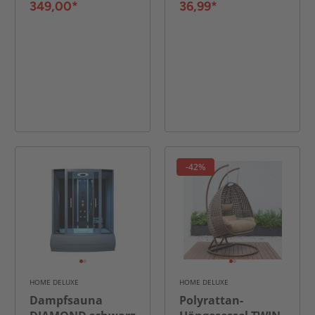
349,00*
36,99*
-42%
HOME DELUXE
HOME DELUXE
Dampfsauna
Polyrattan-