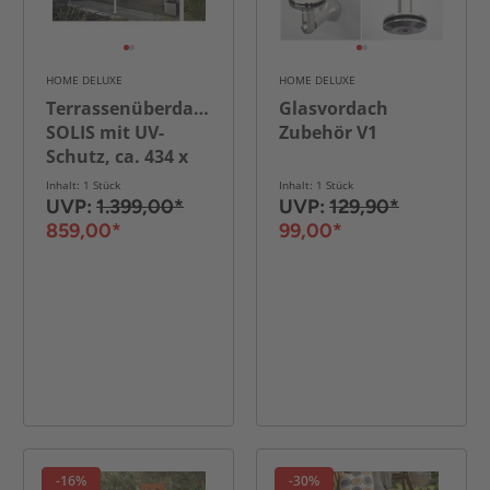
HOME DELUXE
HOME DELUXE
Terrassenüberdachung
Glasvordach
SOLIS mit UV-
Zubehör V1
Schutz, ca. 434 x
303 x 226 / 278 cm
Inhalt: 1 Stück
Inhalt: 1 Stück
– Weiß
UVP:
1.399,00*
UVP:
129,90*
859,00*
99,00*
-16%
-30%