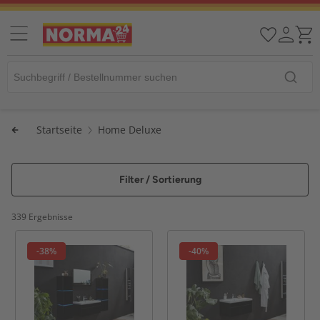
Startseite
Home Deluxe
Filter / Sortierung
339 Ergebnisse
-38%
-40%