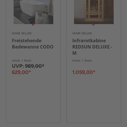
HOME DELUXE
HOME DELUXE
Freistehende
Infrarotkabine
Badewanne CODO
REDSUN DELUXE -
M
Inhalt: 1 Stück
Inhalt: 1 Stück
UVP:
989,00*
629,00*
1.059,00*