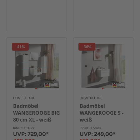
-41%
-36%
HOME DELUXE
HOME DELUXE
Badmöbel
Badmöbel
WANGEROOGE BIG
WANGEROOGE S -
80 cm XL - weiß
weiß
Inhalt: 1 Stück
Inhalt: 1 Stück
UVP:
729,00*
UVP:
249,00*